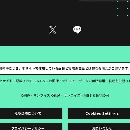
開発中につき、本サイトで使用している画像と実際の商品とは異なる場合がございます
ebサイトに記載されているすべての画像・テキスト・データの無断転用、転載をお断り
©創通・サンライズ ©創通・サンライズ・MBS ©BANDAI
推奨環境について
Cookies Settings
プライバシーポリシー
お問い合わせ