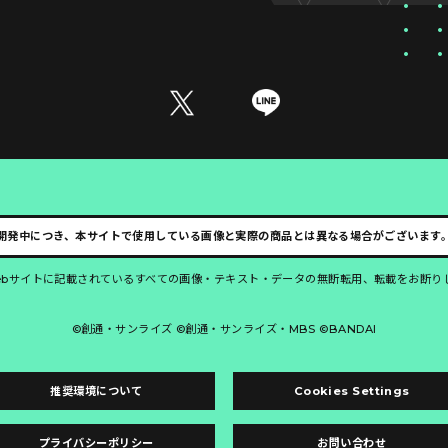
開発中につき、本サイトで使用している画像と実際の商品とは異なる場合がございます
ebサイトに記載されているすべての画像・テキスト・データの無断転用、転載をお断り
©創通・サンライズ ©創通・サンライズ・MBS ©BANDAI
推奨環境について
Cookies Settings
プライバシーポリシー
お問い合わせ