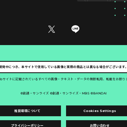
開発中につき、本サイトで使用している画像と実際の商品とは異なる場合がございます
ebサイトに記載されているすべての画像・テキスト・データの無断転用、転載をお断り
©創通・サンライズ ©創通・サンライズ・MBS ©BANDAI
推奨環境について
Cookies Settings
プライバシーポリシー
お問い合わせ