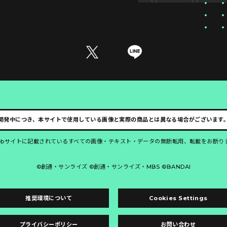
開発中につき、本サイトで使用している画像と実際の商品とは異なる場合がございます
ebサイトに記載されているすべての画像・テキスト・データの無断転用、転載をお断り
©創通・サンライズ ©創通・サンライズ・MBS ©BANDAI
推奨環境について
Cookies Settings
プライバシーポリシー
お問い合わせ