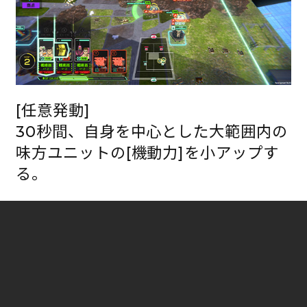
[任意発動]
30秒間、自身を中心とした大範囲内の
味方ユニットの[機動力]を小アップす
る。