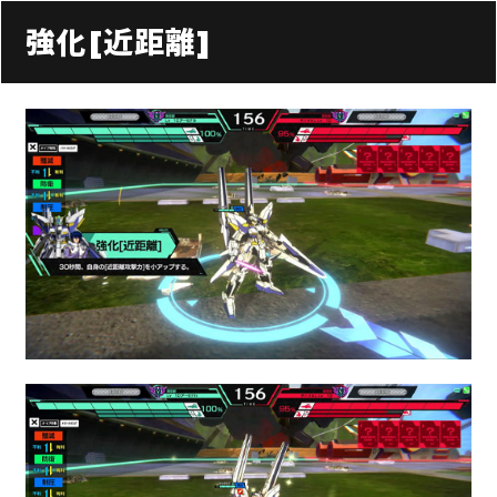
強化[近距離]