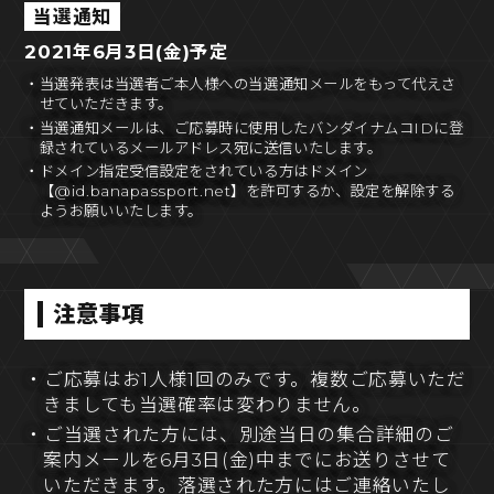
当選通知
2021年6月3日(金)予定
・当選発表は当選者ご本人様への当選通知メールをもって代えさ
せていただきます。
・当選通知メールは、ご応募時に使用したバンダイナムコIDに登
録されているメールアドレス宛に送信いたします。
・ドメイン指定受信設定をされている方はドメイン
【@id.banapassport.net】を許可するか、設定を解除する
ようお願いいたします。
注意事項
・ご応募はお1人様1回のみです。複数ご応募いただ
きましても当選確率は変わりません。
・ご当選された方には、別途当日の集合詳細のご
案内メールを6月3日(金)中までにお送りさせて
いただきます。落選された方にはご連絡いたし