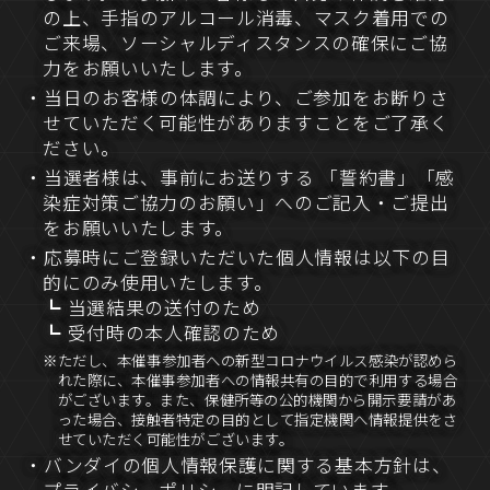
の上、手指のアルコール消毒、マスク着用での
ご来場、ソーシャルディスタンスの確保にご協
力をお願いいたします。
・当日のお客様の体調により、ご参加をお断りさ
せていただく可能性がありますことをご了承く
ださい。
・当選者様は、事前にお送りする 「誓約書」「感
染症対策ご協力のお願い」へのご記入・ご提出
をお願いいたします。
・応募時にご登録いただいた個人情報は以下の目
的にのみ使用いたします。
┗ 当選結果の送付のため
┗ 受付時の本人確認のため
※ただし、本催事参加者への新型コロナウイルス感染が認めら
れた際に、本催事参加者への情報共有の目的で利用する場合
がございます。また、保健所等の公的機関から開示要請があ
った場合、接触者特定の目的として指定機関へ情報提供をさ
せていただく可能性がございます。
・バンダイの個人情報保護に関する基本方針は、