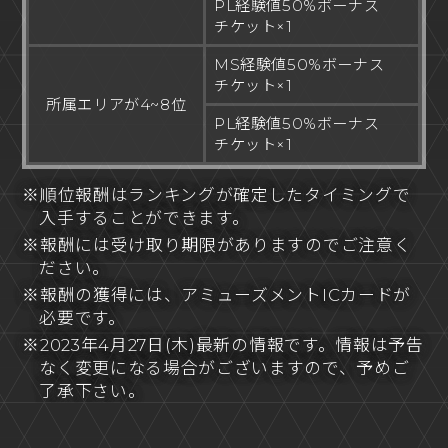
PL経験値50%ボーナス
チケット×1
MS経験値50%ボーナス
チケット×1
所属エリアが4~8位
PL経験値50%ボーナス
チケット×1
※順位報酬はランキングが確定したタイミングで
入手することができます。
※報酬には受け取り期限がありますのでご注意く
ださい。
※報酬の獲得には、アミューズメントICカードが
必要です。
※2023年4月27日(木)最新の情報です。情報は予告
なく変更になる場合がございますので、予めご
了承下さい。