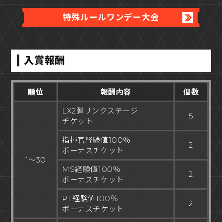
特殊ルールワンデー大会
入賞報酬
順位
報酬内容
個数
LX2弾リンクステージ
5
チケット
指揮官経験値100％
2
ボーナスチケット
1～30
MS経験値100％
2
ボーナスチケット
PL経験値100％
2
ボーナスチケット