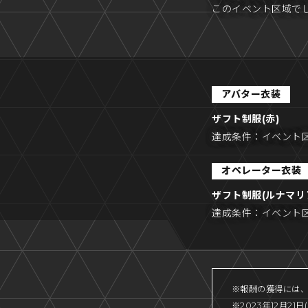
このイベント区域で
アバター衣装
ザフト制服(赤)
達成条件：
イベント区
オペレーター衣装
ザフト制服(ルナマリ
達成条件：
イベント区
※報酬の獲得には、
※2023年12月2