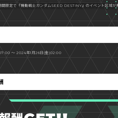
間限定で『機動戦士ガンダムSEED DESTINY』のイベント区域
07:00 ～ 2024年1月26日(金)02:00
酬