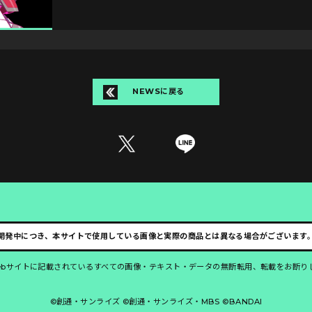
NEWSに戻る
開発中につき、本サイトで使用している画像と実際の商品とは異なる場合がございます
ebサイトに記載されているすべての画像・テキスト・データの無断転用、転載をお断り
©創通・サンライズ ©創通・サンライズ・MBS ©BANDAI