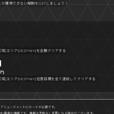
しか獲得できない報酬をGETしましょう！
域[エリアDESTINY]を全勝クリアする
ア)
域[エリアDESTINY]任意目標を全て達成してクリアする
アミューズメントICカードが必要です。
1日(木)最新の情報です。情報は予告なく変更になる場合がございます。