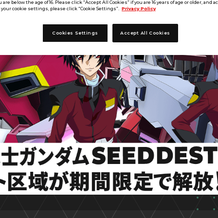
u are below the age of 16. Please click “Accept All Cookies” if you are 16 years of age or older, and a
your cookie settings, please click “Cookie Settings”.
Privacy Policy
Cookies Settings
Accept All Cookies