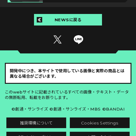
NEWSに戻る
開発中につき、本サイトで使用している画像と実際の商品とは
異なる場合がございます。
このwebサイトに記載されているすべての画像・テキスト・データ
の無断転用、転載をお断りします。
©創通・サンライズ ©創通・サンライズ・MBS ©BANDAI
推奨環境について
Cookies Settings