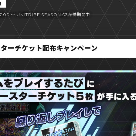
間
7:00 ～ UNITRIBE SEASON:03稼働期間中
スターチケット配布キャンペーン