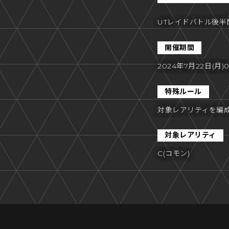
UTレイドバトル後
開催期間
2024年7月22日(月)0
特殊ルール
対象レアリティを編
対象レアリティ
C(コモン)