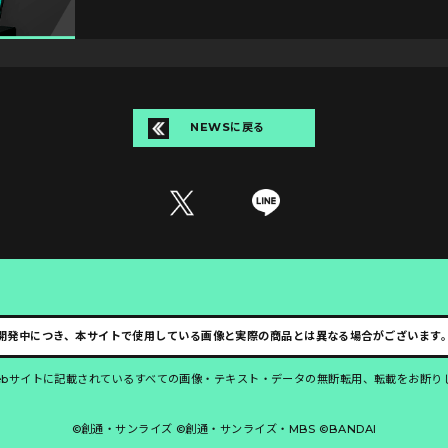
NEWSに戻る
開発中につき、本サイトで使用している画像と実際の商品とは異なる場合がございます
ebサイトに記載されているすべての画像・テキスト・データの無断転用、転載をお断り
©創通・サンライズ ©創通・サンライズ・MBS ©BANDAI