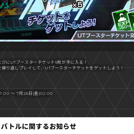
びにUTブースターチケット5枚が手に入る！
を繰り返しプレイして、UTブースターチケットをゲットしよう！
:00 ～ 7月26日(金)02:00
ドバトルに関するお知らせ