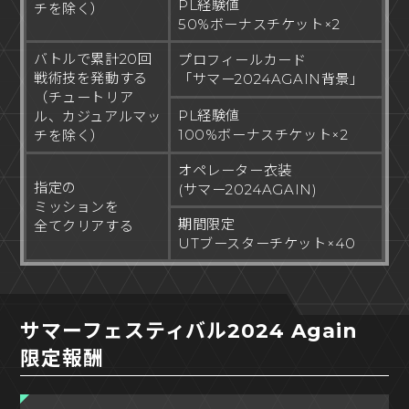
PL経験値
チを除く）
50%ボーナスチケット×2
バトルで累計20回
プロフィールカード
戦術技を発動する
「サマー2024AGAIN背景」
（チュートリア
PL経験値
ル、カジュアルマッ
100%ボーナスチケット×2
チを除く）
オペレーター衣装
指定の
(サマー2024AGAIN)
ミッションを
期間限定
全てクリアする
UTブースターチケット×40
サマーフェスティバル2024 Again
限定報酬