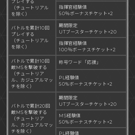
プレイする
指揮官経験値
（チュートリアル
50％ボーナスチケット×2
を除く）
期間限定
バトルを累計10回
UTブースターチケット×20
プレイする
（チュートリアル
指揮官経験値
を除く）
100％ボーナスチケット×2
バトルで累計10回
称号ワード「応援」
敵MSを撃破する
（チュートリア
PL経験値
ル、カジュアルマッ
50%ボーナスチケット×2
チを除く）
期間限定
UTブースターチケット×20
バトルで累計20回
敵MSを撃破する
MS経験値
（チュートリア
50%ボーナスチケット×2
ル、カジュアルマッ
チを除く）
PL経験値