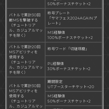
50%ボーナスチケット×2
称号プレート
バトルで累計30回
「サマフェス2024AGAINプ
敵MSを撃破する
レート」
（チュートリア
ル、カジュアルマッ
MS経験値
チを除く）
100%ボーナスチケット×2
バトルで累計20回
称号ワード「切磋琢磨」
MSアビリティを
使用する
（チュートリア
PL経験値
ル、カジュアルマッ
30%ボーナスチケット×2
チを除く）
期間限定
バトルで累計30回
UTブースターチケット×20
MSアビリティを
使用する
MS経験値
（チュートリア
50%ボーナスチケット×2
ル、カジュアルマッ