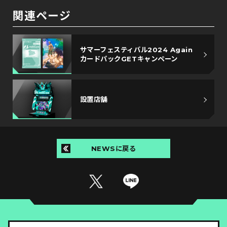
関連ページ
サマーフェスティバル2024 Again
カードパックGETキャンペーン
設置店舗
NEWSに戻る