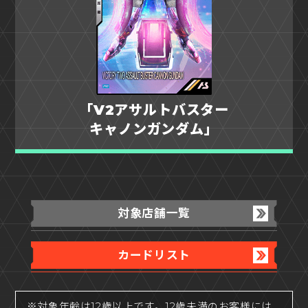
「V2アサルトバスター
キャノンガンダム」
対象店舗一覧
カードリスト
※対象年齢は12歳以上です。12歳未満のお客様には