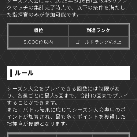
シーズン大会には、2025年6月6日(金)3:45のラン
クマッチの集計完了時点で、以下の条件を満たし
た指揮官のみが参加可能です。
順位
到達ランク
5,000位以内
ゴールドランクⅤ以上
ルール
シーズン大会をプレイできる回数には制限があ
り、各週ごとに最大5回まで、合計10回までプレイ
することができます。
また、バトル結果に応じてシーズン大会専用のポ
イントが加算され、最も多くポイントを獲得した
指揮官が優勝となります。