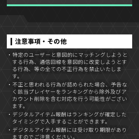
注意事項・その他
・特定のユーザーと意図的にマッチングしようと
する行為、通信回線を意図的に改変しようとす
る行為、等の全ての不正行為を禁止いたしま
す。
・不正と思われる行為が認められた場合、予告な
く該当プレイヤーをランキングから除外及びア
カウント削除を含む対応を行う可能性がござい
ます。
・デジタルアイテム報酬はランキングが確定した
タイミングで入手することができます。
・デジタルアイテム報酬には受け取り期限があり
ますのでご注意ください。