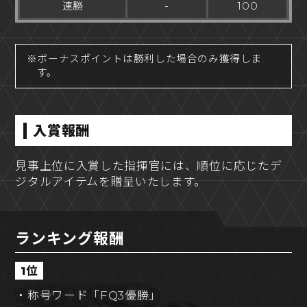
連勝
-
100
※ボーナスポイントは勝利した場合のみ獲得しま
す。
入賞報酬
見事上位に入賞した指揮官には、順位に応じたデ
ジタルアイテムを贈呈いたします。
ランキング報酬
1位
・称号ワード「FQ3優勝」