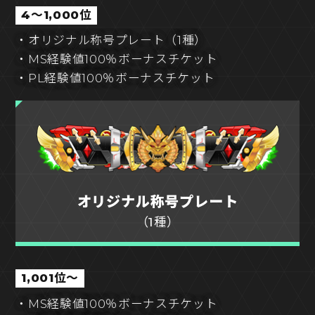
4～1,000位
・オリジナル称号プレート（1種）
・MS経験値100％ボーナスチケット
・PL経験値100％ボーナスチケット
オリジナル称号プレート
（1種）
1,001位～
・MS経験値100％ボーナスチケット