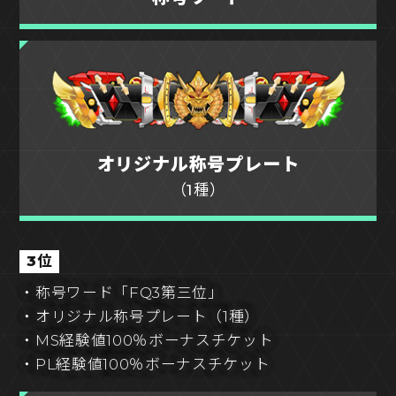
オリジナル称号プレート
（1種）
3位
・称号ワード「FQ3第三位」
・オリジナル称号プレート（1種）
・MS経験値100％ボーナスチケット
・PL経験値100％ボーナスチケット