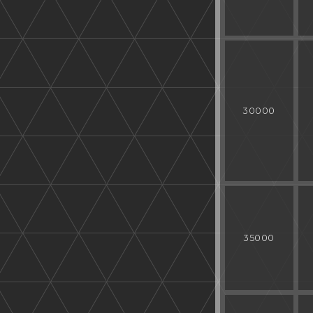
30000
35000