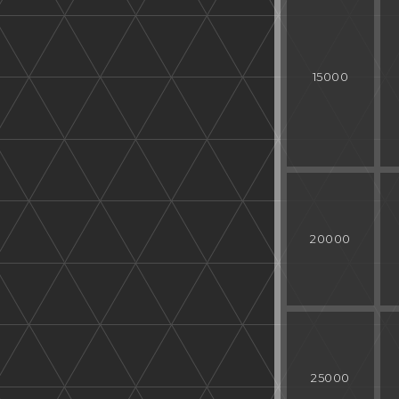
15000
20000
25000