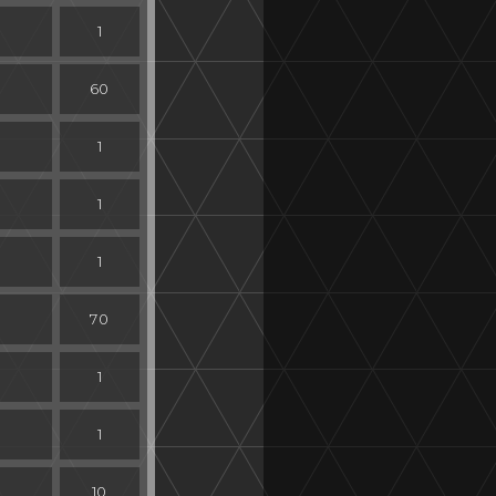
1
60
1
1
1
70
1
1
10