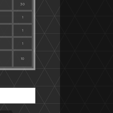
30
1
1
1
10