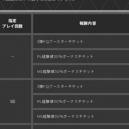
指定
報酬内容
プレイ回数
3弾
FQブースターチケット
－
PL経験値
30％ボーナスチケット
MS経験値
30％ボーナスチケット
3弾
FQブースターチケット
1回
PL経験値
30％ボーナスチケット
MS経験値
30％ボーナスチケット