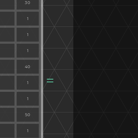
30
1
1
1
40
1
1
50
1