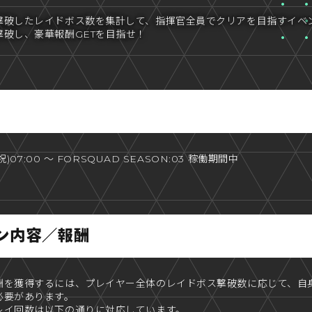
撃破したレイドボス数を集計して、指揮官全員でクリアを目指すイベ
破し、豪華報酬GETを目指せ！
祝)07:00 ～ FORSQUAD SEASON:03 稼働期間中
ン内容／報酬
酬を獲得するには、プレイヤー全体のレイドボス撃破数に応じて、自
必要があります。
レイ回数は以下の通りに対応しています。