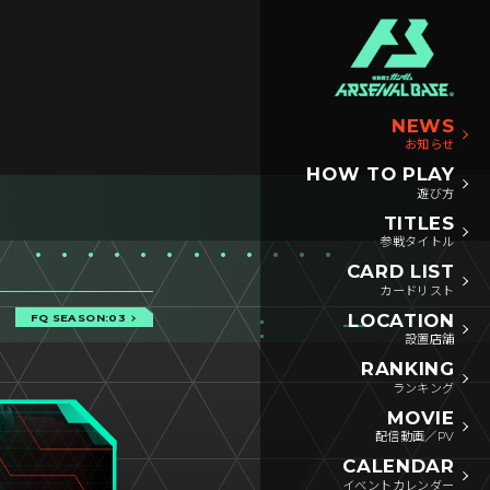
NEWS
お知らせ
HOW TO PLAY
遊び方
TITLES
参戦タイトル
CARD LIST
カードリスト
LOCATION
FQ SEASON:03
設置店舗
RANKING
ランキング
MOVIE
配信動画／PV
CALENDAR
イベントカレンダー