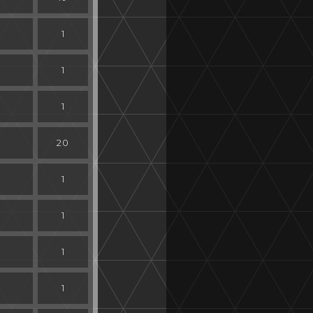
1
1
」
1
20
1
1
1
1