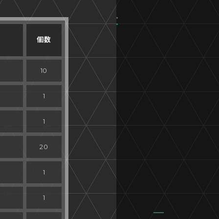
個数
10
1
1
20
1
1