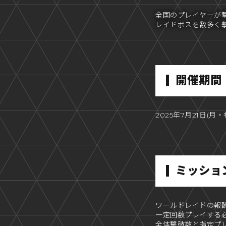
全国のプレイヤーが
レイドボスを数多く撃
開催期間
2025年7月21日(月・
ミッショ
ワールドレイドの報
一定回数プレイする
全体撃破数と指定プ