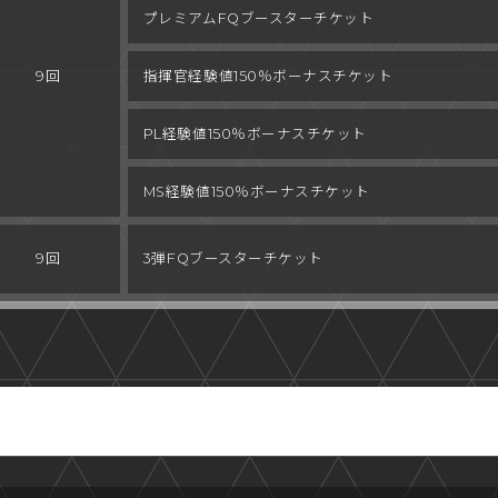
プレミアム
FQブースターチケット
9回
指揮官経験値
150％ボーナスチケット
PL経験値
150％ボーナスチケット
MS経験値
150％ボーナスチケット
9回
3弾
FQブースターチケット