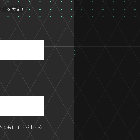
ントを実施！
身でもレイドバトルを