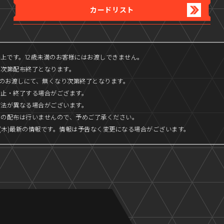
カードリスト
以上です。12歳未満のお客様にはお渡しできません。
り次第配布終了となります。
枚のお渡しにて、無くなり次第終了となります。
中止・終了する場合がござます。
方法が異なる場合がございます。
ての配布は行いませんので、予めご了承ください。
16日(木)最新の情報です。情報は予告なく変更になる場合がございます。