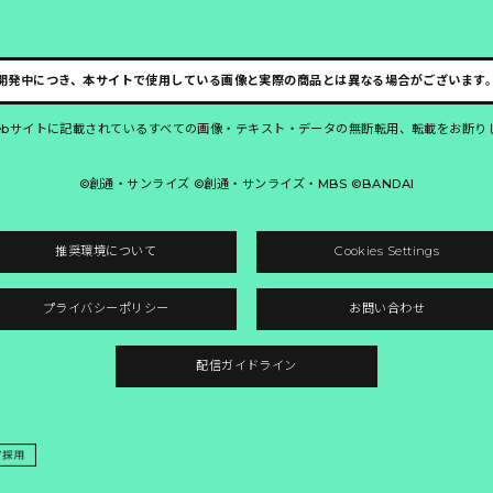
開発中につき、本サイトで使用している画像と実際の商品とは異なる場合がございます
ebサイトに記載されているすべての画像・テキスト・データの無断転用、転載をお断り
©創通・サンライズ ©創通・サンライズ・MBS ©BANDAI
推奨環境について
Cookies Settings
プライバシーポリシー
お問い合わせ
配信ガイドライン