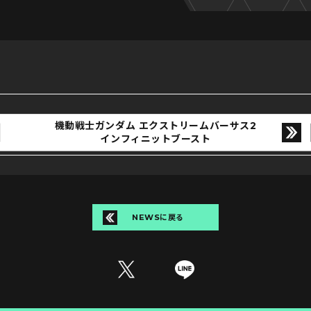
機動戦士ガンダム
エクストリームバーサス2
インフィニットブースト
NEWSに戻る