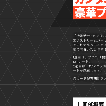
「機動戦士Zガンダ
エクストリームバー
アーセナルベースで
続で開催いたします
1週目は、かつて「機
MSカード、
2週目は、TVアニメ
ードを配布します。
各カード配布期間を
開催概要