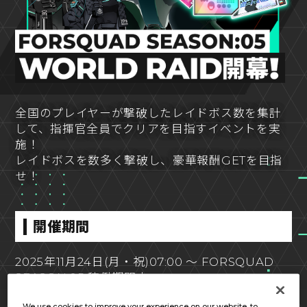
全国のプレイヤーが撃破したレイドボス数を集計
して、指揮官全員でクリアを目指すイベントを実
施！
レイドボスを数多く撃破し、豪華報酬GETを目指
せ！
開催期間
2025年11月24日(月・祝)07:00 ～ FORSQUAD
SEASON:05 稼働期間中
We use cookies to improve your experience on our website, to