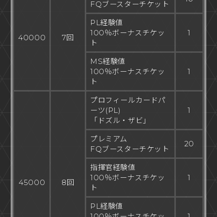
FQブースターチケット
PL経験値
100％ボーナスチケッ
1
40000
7回
ト
MS経験値
100％ボーナスチケッ
1
ト
プロフィールカードパ
ーツ(PL)
1
「ドズル・ザビ」
プレミアム
20
FQブースターチケット
指揮官経験値
100％ボーナスチケッ
1
45000
8回
ト
PL経験値
100％ボーナスチケッ
1