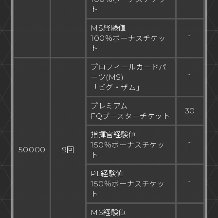
ト
MS経験値
100％ボーナスチケッ
1
ト
プロフィールカードパ
ーツ(MS)
1
「ビグ・ザム」
プレミアム
30
FQブースターチケット
指揮官経験値
150％ボーナスチケッ
1
50000
9回
ト
PL経験値
150％ボーナスチケッ
1
ト
MS経験値