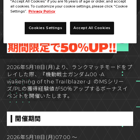
“Accept All Cookies” if you are 16 years of age or older, and accept
all cookies. To customize your cookie settings, please click “Cookie
Settings”.
Privacy Policy
Cookies Settings
Accept All Cookies
2026年5月18日(月)より、ランクマッチモードをプ
レイした際、『機動戦士ガンダム00 -A
wakening of the Trailblazer-』のMSシリー
ズ/PLの獲得経験値が50％アップするボーナスイ
ベントを開催いたします。
開催期間
2026年5月18日(月)07:00 ～