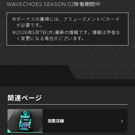
WAVECHOES SEASON:02稼働期間中
※ボーナスの獲得には、アミューズメントICカード
が必要です。
※2026年5月7日(木)最新の情報です。情報は予告な
く変更になる場合がございます。
関連ページ
設置店舗