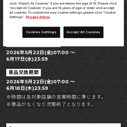
click “Reject All Cookies” if you are below the age of 16. Please click
“Accept All Cookies” if you are 16 years of age or older, and accept
all cookies. To customize your cookie settings, please click “Cookie
Settings”.
Privacy Policy
開催期間
Cookies Settings
Accept All Cookies
キャンペーン開催期間
2026年5月22日(金)07:00 ～
6月17日(水)23:59
景品交換期間
2026年5月22日(金)07:00 ～
6月18日(木)23:59
※時間は各対象店舗の営業時間に準じます。
※景品がなくなり次第終了となります。