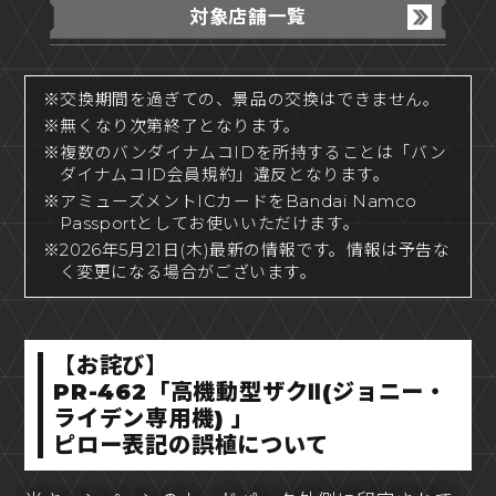
対象店舗一覧
※交換期間を過ぎての、景品の交換はできません。
※無くなり次第終了となります。
※複数のバンダイナムコIDを所持することは「バン
ダイナムコID会員規約」違反となります。
※アミューズメントICカードをBandai Namco
Passportとしてお使いいただけます。
※2026年5月21日(木)最新の情報です。情報は予告な
く変更になる場合がございます。
【お詫び】
PR-462「高機動型ザクⅡ(ジョニー・
ライデン専用機) 」
ピロー表記の誤植について