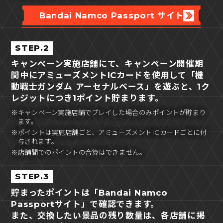
Bandai Namco Passport サイト
STEP.2
キャンペーン実施店舗にて、キャンペーン開催期
間中にアミューズメントICカードを使用して「機
動戦士ガンダム アーセナルベース」を遊ぶと、1ク
レジットにつき1ポイント貯まります。
※キャンペーン実施店舗でプレイした場合のみポイントが貯まり
ます。
※ポイントは実施店舗ごと、アミューズメントICカードごとに付
与されます。
※店舗間でのポイントの合算はできません。
STEP.3
貯まったポイントは「Bandai Namco
Passportサイト」で確認できます。
また、交換したい景品の残り数量は、各店舗に掲