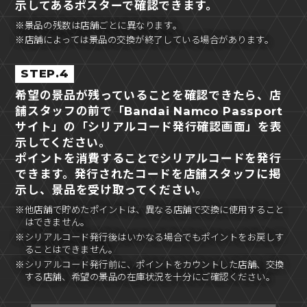
示してあるポスターで確認できます。
※景品の残数は店舗ごとに異なります。
※店舗によっては景品の交換が終了している場合があります。
STEP.4
希望の景品が残っていることを確認できたら、店
舗スタッフの前で「Bandai Namco Passport
サイト」の「シリアルコード発行確認画面」を表
示してください。
ポイントを消費することでシリアルコードを発行
できます。発行されたコードを店舗スタッフに掲
示し、景品を受け取ってください。
※他店舗で貯めたポイントは、異なる店舗で交換に使用すること
はできません。
※シリアルコード発行後はいかなる場合でもポイントをお戻しす
ることはできません。
※シリアルコード発行前に、ポイントをカウントした店舗、交換
する店舗、希望の景品の在庫状況を十分にご確認ください。