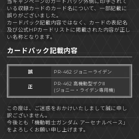
当キャンペーンのカードパック外側に印字されて
いる収録カードのカード名について、一部記載に
誤りがございました。
カードパック記載内容ではなく、カードの表記名
及び公式HPカードリストに掲載された内容が正し
い名称となります。
カードパック記載内容
誤
PR-462 ジョニーライデン
PR-462 高機動型ザクⅡ
正
(ジョニー・ライデン専用機)
この度は、ご迷惑をおかけいたしまして誠に申し
訳ございません。
今後とも「機動戦士ガンダム アーセナルベース」
をよろしくお願い申し上げます。