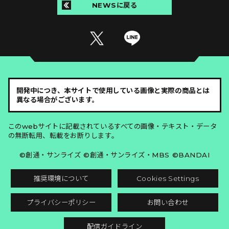
NEWSに戻る
開発中につき、本サイトで使用している画像と実際の商品とは
異なる場合がございます。
このwebサイトに記載されているすべての画像・テキスト・データ
の無断転用、転載をお断りします。
©創通・サンライズ ©創通・サンライズ・MBS ©BANDAI
推奨環境について
Cookies Settings
プライバシーポリシー
お問い合わせ
配信ガイドライン