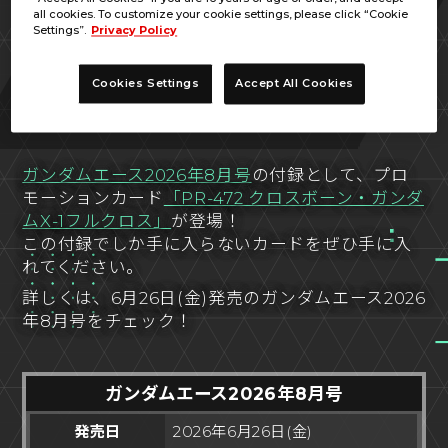
all cookies. To customize your cookie settings, please click “Cookie
Settings”.
Privacy Policy
Cookies Settings
Accept All Cookies
ガンダムエース2026年8月号
の付録として、プロ
モーションカード
「PR-472 クロスボーン・ガンダ
ムX-1フルクロス」
が登場！
この付録でしか手に入らないカードをぜひ手に入
れてください。
詳しくは、6月26日(金)発売のガンダムエース2026
年8月号をチェック！
ガンダムエース2026年8月号
発売日
2026年6月26日(金)