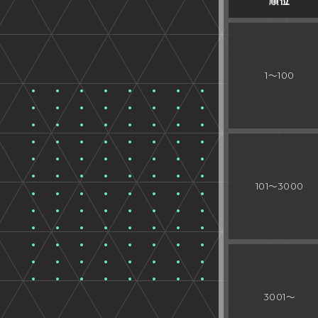
順位
1～100
101～3000
3001～