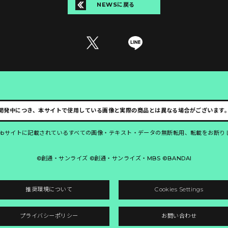
NEWSに戻る
開発中につき、本サイトで使用している画像と実際の商品とは異なる場合がございます
ebサイトに記載されているすべての画像・テキスト・データの無断転用、転載をお断り
©創通・サンライズ ©創通・サンライズ・MBS ©BANDAI
推奨環境について
Cookies Settings
プライバシーポリシー
お問い合わせ