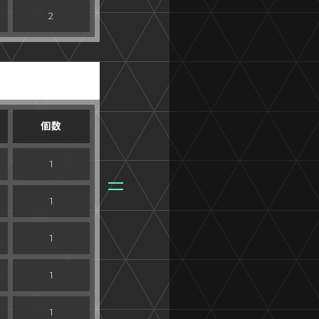
2
個数
1
1
1
1
1