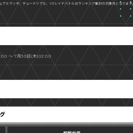
ュアルマッチ、チュートリアル、VEレイドバトルはランキング集計の対象外となります
:00 ～ 7月30日(木)02:00
グ