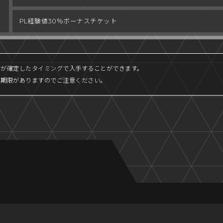
PL経験値
30％ボーナスチケット
グが確定したタイミングで入手することができます。
り期限がありますのでご注意ください。