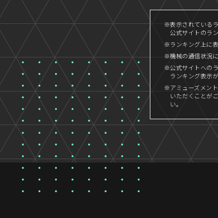
※表示されているラン
公式サイトのランキ
※ランキング上に
※機械の通信状況
※公式サイトへの
ランキング表示
※アミューズメント
いただくことが
い。