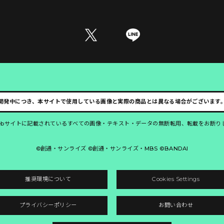
開発中につき、本サイトで使用している画像と実際の商品とは異なる場合がございます
ebサイトに記載されているすべての画像・テキスト・データの無断転用、転載をお断り
©創通・サンライズ ©創通・サンライズ・MBS ©BANDAI
推奨環境について
Cookies Settings
プライバシーポリシー
お問い合わせ