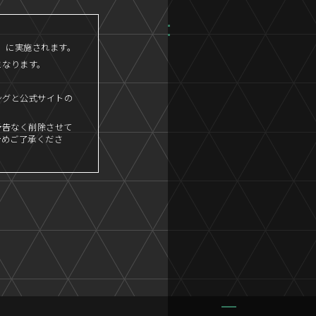
45」に実施されます。
となります。
ングと公式サイトの
予告なく削除させて
予めご了承くださ