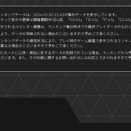
キングデータは、2024.10.30 22:43の集計データを表示しています。
ング表示の更新は開催期間中1日4回、「03:45」「12:45」「17:45」「22:
表示されるコマンダー画像は、ランキング集計時点での最終プレイデータのもの
により、データが反映されない場合がございますので予めご了承ください。
ランキングデータの通信状況により、プレイ時のゲーム画面で表示されるランキ
が異なる場合がございますので予めご了承ください。
ICカードに公序・良俗に反するデータが記録されている場合、ランキングから
ございます。また、その判断に関するお問い合わせにはお応えできかねますので