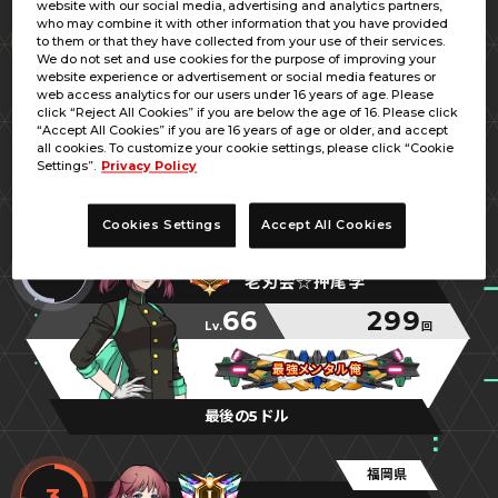
website with our social media, advertising and analytics partners,
鹿児島県
who may combine it with other information that you have provided
1
to them or that they have collected from your use of their services.
しおみそ
We do not set and use cookies for the purpose of improving your
website experience or advertisement or social media features or
62
320
web access analytics for our users under 16 years of age. Please
Lv.
回
click “Reject All Cookies” if you are below the age of 16. Please click
“Accept All Cookies” if you are 16 years of age or older, and accept
UT3準優勝
UT3準優勝
UT3準優勝
all cookies. To customize your cookie settings, please click “Cookie
Settings”.
Privacy Policy
AmusementcityG-STA
Cookies Settings
Accept All Cookies
福岡県
2
老刃会☆押尾学
66
299
Lv.
回
最強メンタル俺
最強メンタル俺
最強メンタル俺
最後の5ドル
福岡県
3