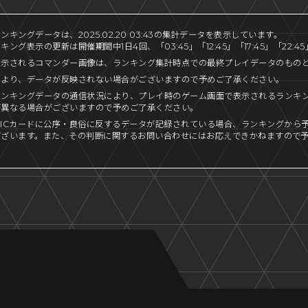
キングデータは、2025.02.20 03:43の集計データを表示しています。
ング表示の更新は開催期間中1日4回、「03:45」「12:45」「17:45」「22:
表示されるコマンダー画像は、ランキング集計時点での最終プレイデータのもの
により、データが反映されない場合がございますので予めご了承ください。
ランキングデータの通信状況により、プレイ時のゲーム画面で表示されるランキ
が異なる場合がございますので予めご了承ください。
ICカードに公序・良俗に反するデータが記録されている場合、ランキングから
ございます。また、その判断に関するお問い合わせにはお応えできかねますので