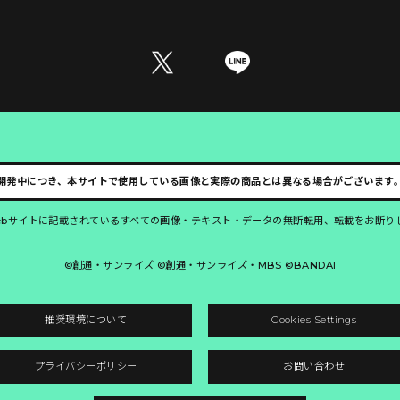
開発中につき、本サイトで使用している画像と実際の商品とは異なる場合がございます
ebサイトに記載されているすべての画像・テキスト・データの無断転用、転載をお断り
©創通・サンライズ ©創通・サンライズ・MBS ©BANDAI
推奨環境について
Cookies Settings
プライバシーポリシー
お問い合わせ