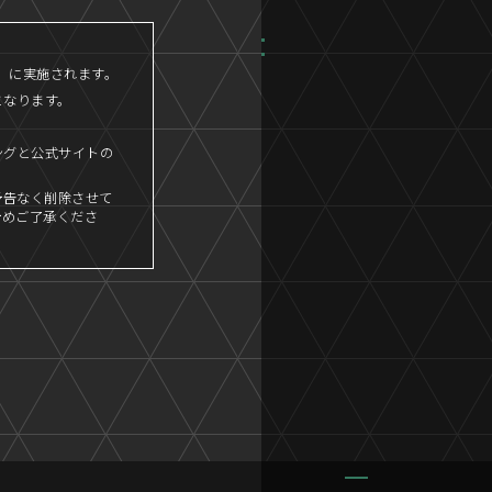
45」に実施されます。
となります。
ングと公式サイトの
予告なく削除させて
予めご了承くださ