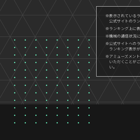
※表示されているラン
公式サイトのランキ
※ランキング上に
※機械の通信状況
※公式サイトへの
ランキング表示
※アミューズメント
いただくことが
い。