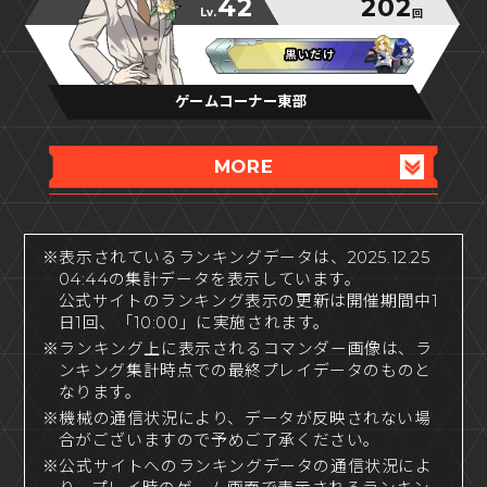
42
202
Lv.
回
黒いだけ
黒いだけ
黒いだけ
ゲームコーナー東部
MORE
※表示されているランキングデータは、2025.12.25
04:44の集計データを表示しています。
公式サイトのランキング表示の更新は開催期間中1
日1回、「10:00」に実施されます。
※ランキング上に表示されるコマンダー画像は、ラ
ンキング集計時点での最終プレイデータのものと
なります。
※機械の通信状況により、データが反映されない場
合がございますので予めご了承ください。
※公式サイトへのランキングデータの通信状況によ