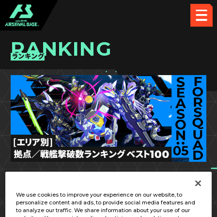
RANKING
ランキング
FQ SEASON:05
北海道／東北
We use cookies to improve your experience on our website, to
personalize content and ads, to provide social media features and
to analyze our traffic. We share information about your use of our