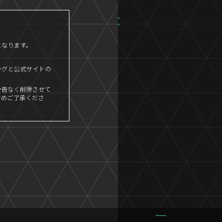
となります。
ングと公式サイトの
予告なく削除させて
予めご了承くださ