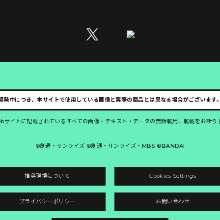
開発中につき、本サイトで使用している画像と実際の商品とは異なる場合がございます
ebサイトに記載されているすべての画像・テキスト・データの無断転用、転載をお断り
©創通・サンライズ ©創通・サンライズ・MBS ©BANDAI
推奨環境について
Cookies Settings
プライバシーポリシー
お問い合わせ