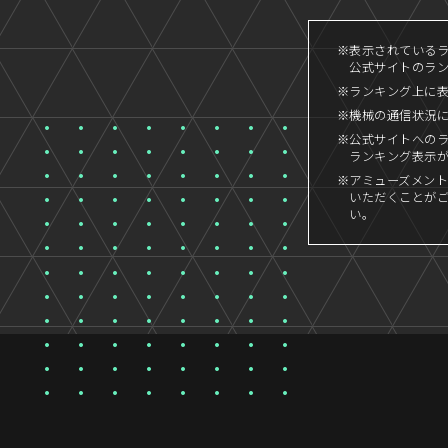
※表示されているラン
公式サイトのラン
※ランキング上に
※機械の通信状況
※公式サイトへの
ランキング表示
※アミューズメント
いただくことが
い。