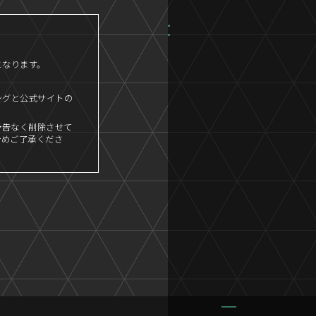
となります。
ングと公式サイトの
予告なく削除させて
予めご了承くださ