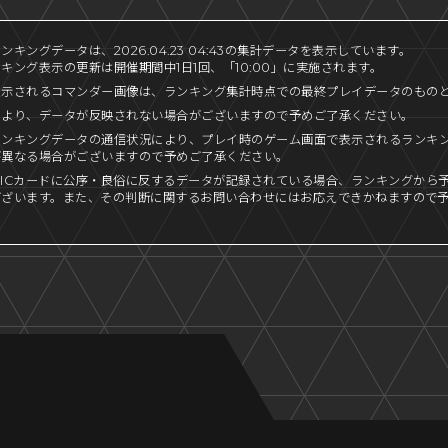
キングデータは、2026.04.23 04:43の集計データを表示しています。
キング表示の更新は開催期間中1日1回、「10:00」に実施されます。
表示されるコマンダー画像は、ランキング集計時点での最終プレイデータのもの
により、データが反映されない場合がございますので予めご了承ください。
ランキングデータの通信状況により、プレイ時のゲーム画面で表示されるランキ
が異なる場合がございますので予めご了承ください。
ICカードに公序・良俗に反するデータが記録されている場合、ランキングから
ございます。また、その判断に関するお問い合わせにはお応えできかねますので