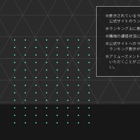
※表示されているラン
公式サイトのラン
※ランキング上に
※機械の通信状況
※公式サイトへの
ランキング表示
※アミューズメント
いただくことが
い。