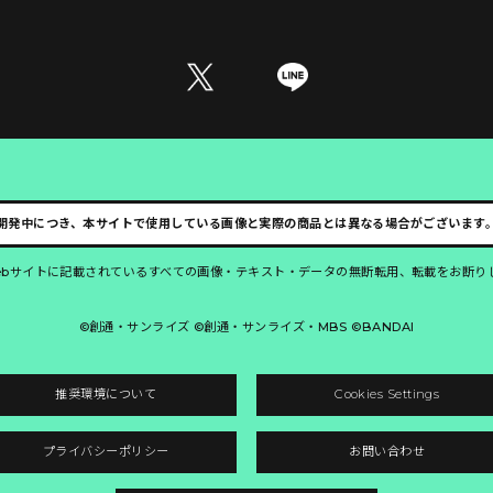
開発中につき、本サイトで使用している画像と実際の商品とは異なる場合がございます
ebサイトに記載されているすべての画像・テキスト・データの無断転用、転載をお断り
©創通・サンライズ ©創通・サンライズ・MBS ©BANDAI
推奨環境について
Cookies Settings
プライバシーポリシー
お問い合わせ