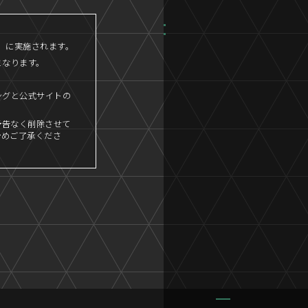
45」に実施されます。
となります。
ングと公式サイトの
予告なく削除させて
予めご了承くださ