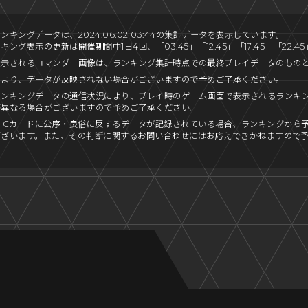
キングデータは、2024.06.02 03:44の集計データを表示しています。
ング表示の更新は開催期間中1日4回、「03:45」「12:45」「17:45」「22:
表示されるコマンダー画像は、ランキング集計時点での最終プレイデータのもの
により、データが反映されない場合がございますので予めご了承ください。
ランキングデータの通信状況により、プレイ時のゲーム画面で表示されるランキ
が異なる場合がございますので予めご了承ください。
ICカードに公序・良俗に反するデータが記録されている場合、ランキングから
ございます。また、その判断に関するお問い合わせにはお応えできかねますので