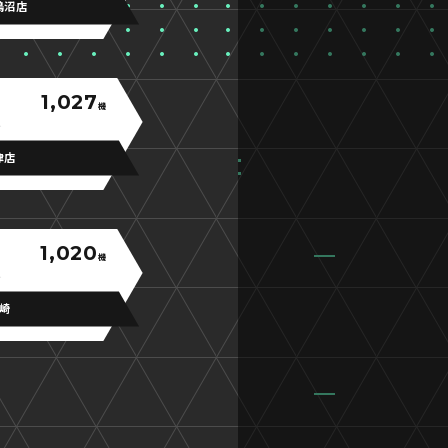
鵜沼店
1,027
機
津店
1,020
機
岡崎