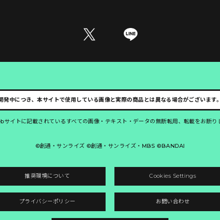
開発中につき、本サイトで使用している画像と実際の商品とは異なる場合がございます
ebサイトに記載されているすべての画像・テキスト・データの無断転用、転載をお断り
©創通・サンライズ ©創通・サンライズ・MBS ©BANDAI
推奨環境について
Cookies Settings
プライバシーポリシー
お問い合わせ