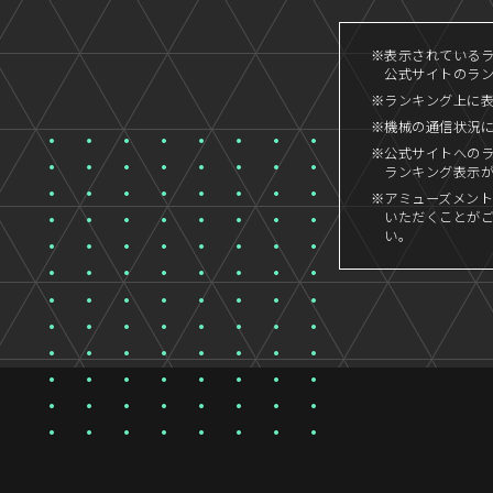
※表示されているラン
公式サイトのランキ
※ランキング上に
※機械の通信状況
※公式サイトへの
ランキング表示
※アミューズメント
いただくことが
い。