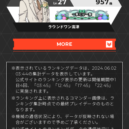
27
957
Lv.
機
一撃だぜ一撃
一撃だぜ一撃
一撃だぜ一撃
ラウンドワン高津
MORE
※表示されているランキングデータは、2024.06.02
03:44の集計データを表示しています。
公式サイトのランキング表示の更新は開催期間中1
日4回、「03:45」「12:45」「17:45」「22:45」
に実施されます。
※ランキング上に表示されるコマンダー画像は、ラ
ンキング集計時点での最終プレイデータのものと
なります。
※機械の通信状況により、データが反映されない場
合がございますので予めご了承ください。