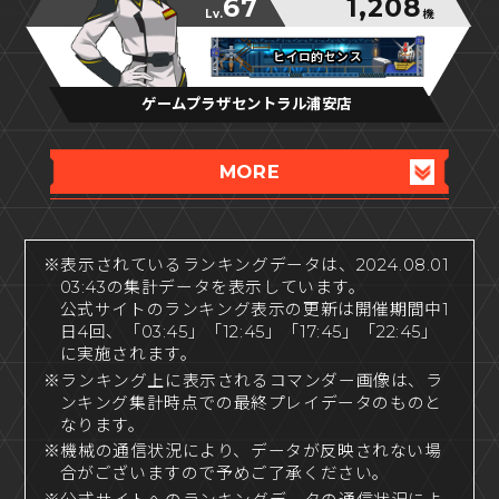
67
1,208
Lv.
機
ヒイロ的センス
ヒイロ的センス
ヒイロ的センス
ゲームプラザセントラル浦安店
MORE
※表示されているランキングデータは、2024.08.01
03:43の集計データを表示しています。
公式サイトのランキング表示の更新は開催期間中1
日4回、「03:45」「12:45」「17:45」「22:45」
に実施されます。
※ランキング上に表示されるコマンダー画像は、ラ
ンキング集計時点での最終プレイデータのものと
なります。
※機械の通信状況により、データが反映されない場
合がございますので予めご了承ください。