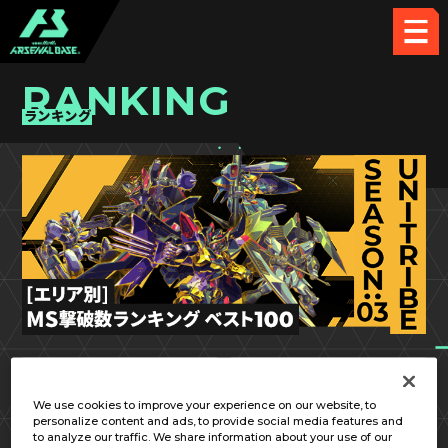
RANKING
ランキング
UT SEASON:03
関東②
We use cookies to improve your experience on our website, to
personalize content and ads, to provide social media features and
to analyze our traffic. We share information about your use of our