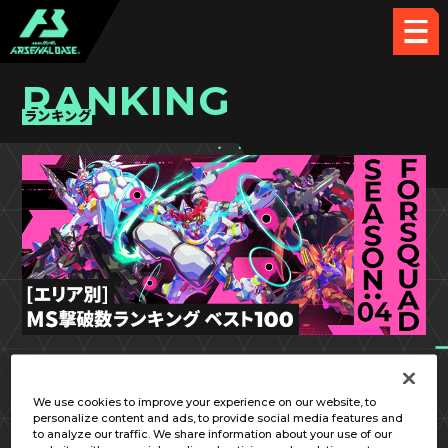
RANKING
ランキング
FQ SEASON:04
中国／四国
We use cookies to improve your experience on our website, to
personalize content and ads, to provide social media features and
to analyze our traffic. We share information about your use of our