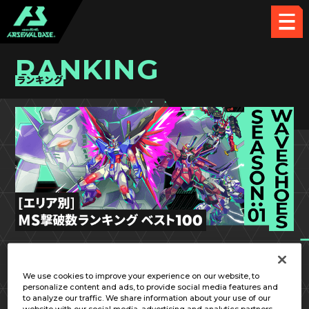
RANKING
ランキング
VE SEASON:01
関東②
We use cookies to improve your experience on our website, to
personalize content and ads, to provide social media features and
to analyze our traffic. We share information about your use of our