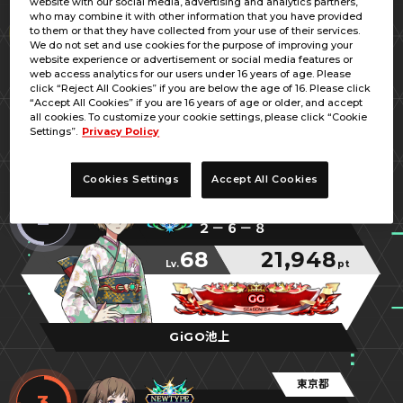
website with our social media, advertising and analytics partners,
東京都
who may combine it with other information that you have provided
1
to them or that they have collected from your use of their services.
うーω／ノスケ財団
We do not set and use cookies for the purpose of improving your
website experience or advertisement or social media features or
70
55,012
web access analytics for our users under 16 years of age. Please
Lv.
pt
click “Reject All Cookies” if you are below the age of 16. Please click
“Accept All Cookies” if you are 16 years of age or older, and accept
デストロイだぜ
デストロイだぜ
デストロイだぜ
all cookies. To customize your cookie settings, please click “Cookie
Settings”.
Privacy Policy
東京レジャーランド秋葉原店
Cookies Settings
Accept All Cookies
東京都
2
２－６－８
68
21,948
Lv.
pt
GG
GG
GG
GiGO池上
東京都
3