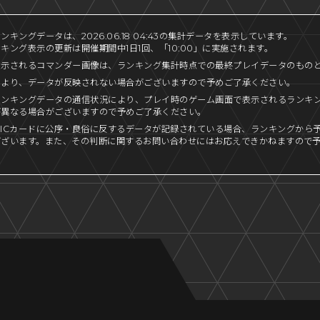
キングデータは、2026.06.18 04:43の集計データを表示しています。
キング表示の更新は開催期間中1日1回、「10:00」に実施されます。
表示されるコマンダー画像は、ランキング集計時点での最終プレイデータのもの
により、データが反映されない場合がございますので予めご了承ください。
ランキングデータの通信状況により、プレイ時のゲーム画面で表示されるランキ
が異なる場合がございますので予めご了承ください。
ICカードに公序・良俗に反するデータが記録されている場合、ランキングから
ございます。また、その判断に関するお問い合わせにはお応えできかねますので