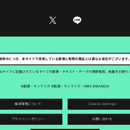
開発中につき、本サイトで使用している画像と実際の商品とは異なる場合がございます
ebサイトに記載されているすべての画像・テキスト・データの無断転用、転載をお断り
©創通・サンライズ ©創通・サンライズ・MBS ©BANDAI
推奨環境について
Cookies Settings
プライバシーポリシー
お問い合わせ