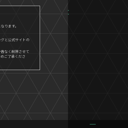
となります。
ングと公式サイトの
予告なく削除させて
予めご了承くださ