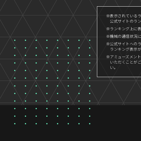
※表示されているラン
公式サイトのラン
※ランキング上に
※機械の通信状況
※公式サイトへの
ランキング表示
※アミューズメント
いただくことが
い。