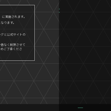
45」に実施されます。
となります。
ングと公式サイトの
予告なく削除させて
予めご了承くださ