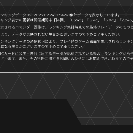
キングデータは、2023.02.24 03:42の集計データを表示しています。
ング表示の更新は開催期間中1日4回、「03:45」「12:45」「17:45」「22:
表示されるコマンダー画像は、ランキング集計時点での最終プレイデータのもの
により、データが反映されない場合がございますので予めご了承ください。
ランキングデータの通信状況により、プレイ時のゲーム画面で表示されるランキ
が異なる場合がございますので予めご了承ください。
ICカードに公序・良俗に反するデータが記録されている場合、ランキングから
ございます。また、その判断に関するお問い合わせにはお応えできかねますので