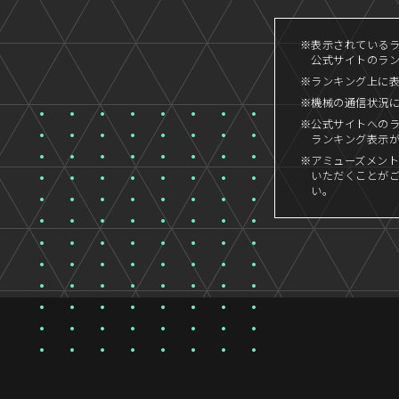
※表示されているラン
公式サイトのランキ
※ランキング上に
※機械の通信状況
※公式サイトへの
ランキング表示
※アミューズメント
いただくことが
い。