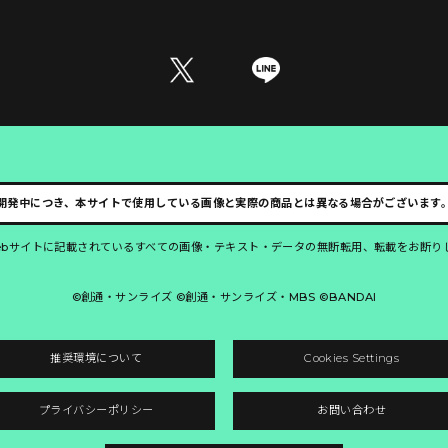
開発中につき、本サイトで使用している画像と実際の商品とは異なる場合がございます
ebサイトに記載されているすべての画像・テキスト・データの無断転用、転載をお断り
©創通・サンライズ ©創通・サンライズ・MBS ©BANDAI
推奨環境について
Cookies Settings
プライバシーポリシー
お問い合わせ