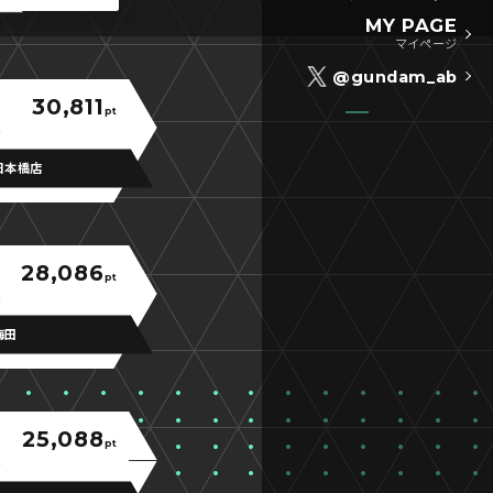
MY PAGE
マイページ
@gundam_ab
30,811
pt
日本橋店
28,086
pt
梅田
25,088
pt