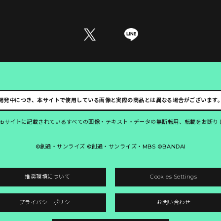
開発中につき、本サイトで使用している画像と実際の商品とは異なる場合がございます
ebサイトに記載されているすべての画像・テキスト・データの無断転用、転載をお断り
©創通・サンライズ ©創通・サンライズ・MBS ©BANDAI
推奨環境について
Cookies Settings
プライバシーポリシー
お問い合わせ