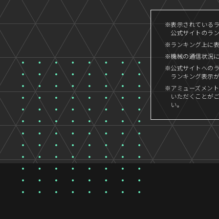
※表示されているラン
公式サイトのランキ
※ランキング上に
※機械の通信状況
※公式サイトへの
ランキング表示
※アミューズメント
いただくことが
い。