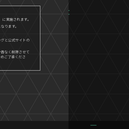
45」に実施されます。
となります。
ングと公式サイトの
予告なく削除させて
予めご了承くださ