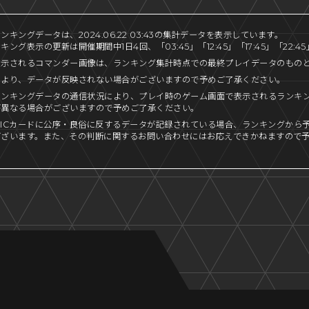
キングデータは、2024.06.22 03:43の集計データを表示しています。
ング表示の更新は開催期間中1日4回、「03:45」「12:45」「17:45」「22:
表示されるコマンダー画像は、ランキング集計時点での最終プレイデータのもの
により、データが反映されない場合がございますので予めご了承ください。
ランキングデータの通信状況により、プレイ時のゲーム画面で表示されるランキ
が異なる場合がございますので予めご了承ください。
ICカードに公序・良俗に反するデータが記録されている場合、ランキングから
ございます。また、その判断に関するお問い合わせにはお応えできかねますので