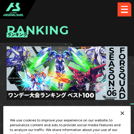
RANKING
ランキング
FQ SEASON:06
第1回
We use cookies to improve your experience on our website, to
personalize content and ads, to provide social media features and
to analyze our traffic. We share information about your use of our