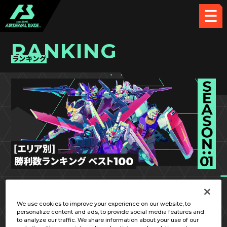
RANKING
ランキング
SEASON:01
九州／沖縄
We use cookies to improve your experience on our website, to
personalize content and ads, to provide social media features and
to analyze our traffic. We share information about your use of our