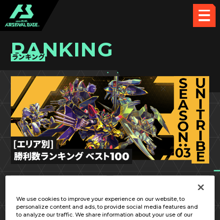
RANKING
ランキング
UT SEASON:03
北海道／東北
We use cookies to improve your experience on our website, to
personalize content and ads, to provide social media features and
to analyze our traffic. We share information about your use of our