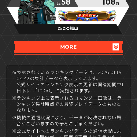
58
108
Lv.
回
新米指揮官
新米指揮官
新米指揮官
GiGO福山
MORE
※表示されているランキングデータは、2026.01.15
04:43の集計データを表示しています。
公式サイトのランキング表示の更新は開催期間中1
日1回、「10:00」に実施されます。
※ランキング上に表示されるコマンダー画像は、ラ
ンキング集計時点での最終プレイデータのものと
なります。
※機械の通信状況により、データが反映されない場
合がございますので予めご了承ください。
※公式サイトへのランキングデータの通信状況によ