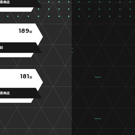
青森店
189
回
弘前
181
回
青森店