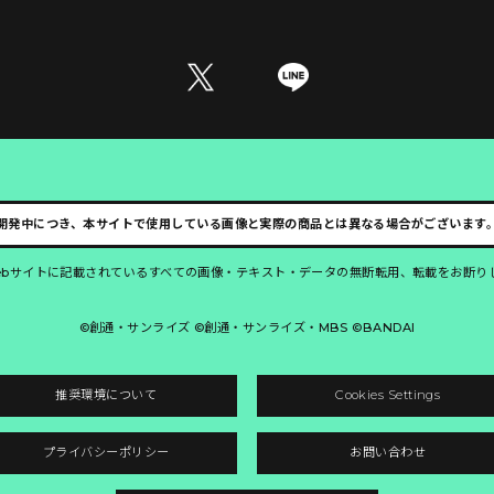
開発中につき、本サイトで使用している画像と実際の商品とは異なる場合がございます
ebサイトに記載されているすべての画像・テキスト・データの無断転用、転載をお断り
©創通・サンライズ ©創通・サンライズ・MBS ©BANDAI
推奨環境について
Cookies Settings
プライバシーポリシー
お問い合わせ