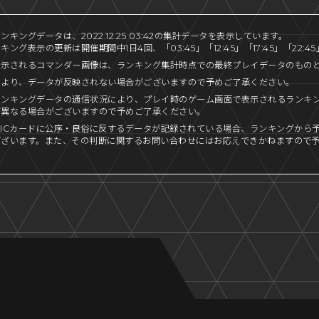
キングデータは、2022.12.25 03:42の集計データを表示しています。
ング表示の更新は開催期間中1日4回、「03:45」「12:45」「17:45」「22:
表示されるコマンダー画像は、ランキング集計時点での最終プレイデータのもの
により、データが反映されない場合がございますので予めご了承ください。
ランキングデータの通信状況により、プレイ時のゲーム画面で表示されるランキ
が異なる場合がございますので予めご了承ください。
ICカードに公序・良俗に反するデータが記録されている場合、ランキングから
ございます。また、その判断に関するお問い合わせにはお応えできかねますので