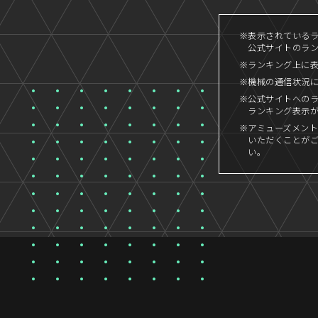
※表示されているラン
公式サイトのランキ
※ランキング上に
※機械の通信状況
※公式サイトへの
ランキング表示
※アミューズメント
いただくことが
い。