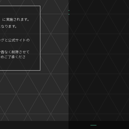
45」に実施されます。
となります。
ングと公式サイトの
予告なく削除させて
予めご了承くださ