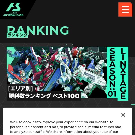
RANKING
ランキング
LX SEASON:01
近畿
We use cookies to improve your experience on our website, to
personalize content and ads, to provide social media features and
to analyze our traffic. We share information about your use of our