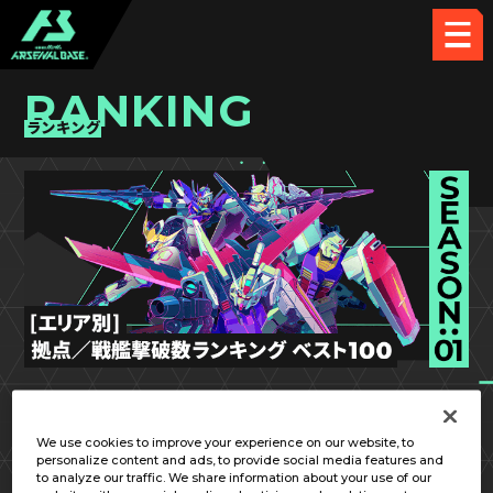
RANKING
ランキング
SEASON:01
中国／四国
We use cookies to improve your experience on our website, to
personalize content and ads, to provide social media features and
to analyze our traffic. We share information about your use of our