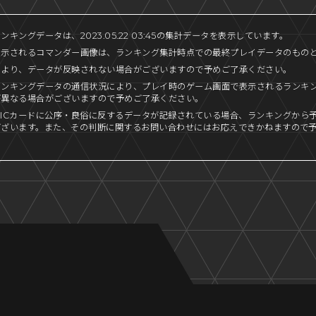
キングデータは、2023.05.22 03:45の集計データを表示しています。
表示されるコマンダー画像は、ランキング集計時点での最終プレイデータのもの
により、データが反映されない場合がございますので予めご了承ください。
ランキングデータの通信状況により、プレイ時のゲーム画面で表示されるランキ
が異なる場合がございますので予めご了承ください。
ICカードに公序・良俗に反するデータが記録されている場合、ランキングから
ございます。また、その判断に関するお問い合わせにはお応えできかねますので