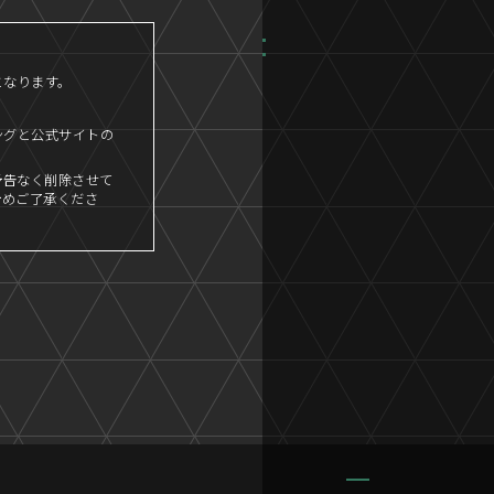
となります。
ングと公式サイトの
予告なく削除させて
予めご了承くださ