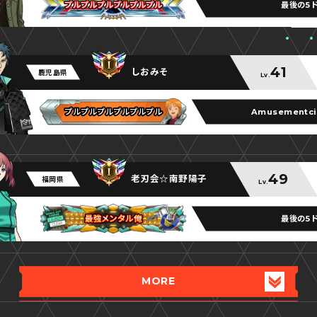
最後の5
プルプルプルプルプルプル
プルプルプルプルプルプル
プルプルプルプルプルプル
41
しおみそ
鹿児島県
Lv.
Amusementci
プルプルプルプルプルプル
プルプルプルプルプルプル
プルプルプルプルプルプル
49
老刃会☆南野陽子
福岡県
Lv.
最後の5
最強メンタル俺
最強メンタル俺
最強メンタル俺
MORE