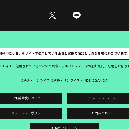
開発中につき、本サイトで使用している画像と実際の商品とは異なる場合がございます
ebサイトに記載されているすべての画像・テキスト・データの無断転用、転載をお断り
©創通・サンライズ ©創通・サンライズ・MBS ©BANDAI
推奨環境について
Cookies Settings
プライバシーポリシー
お問い合わせ
配信ガイドライン