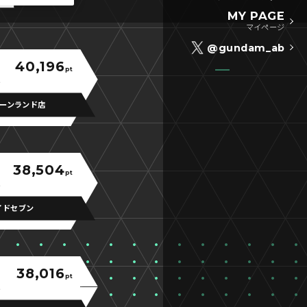
MY PAGE
マイページ
@gundam_ab
40,196
pt
ーンランド店
38,504
pt
イドセブン
38,016
pt