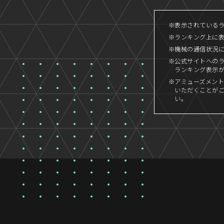
※表示されているラン
※ランキング上に
※機械の通信状況
※公式サイトへの
ランキング表示
※アミューズメント
いただくことが
い。