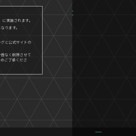
45」に実施されます。
となります。
ングと公式サイトの
予告なく削除させて
予めご了承くださ