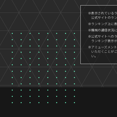
※表示されているラン
公式サイトのランキ
※ランキング上に
※機械の通信状況
※公式サイトへの
ランキング表示
※アミューズメント
いただくことが
い。