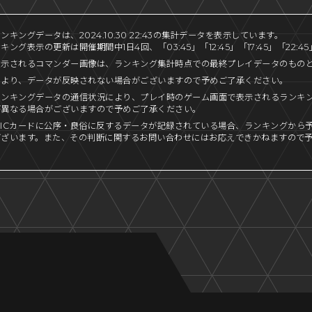
キングデータは、2024.10.30 22:43の集計データを表示しています。
ング表示の更新は開催期間中1日4回、「03:45」「12:45」「17:45」「22:
表示されるコマンダー画像は、ランキング集計時点での最終プレイデータのもの
により、データが反映されない場合がございますので予めご了承ください。
ランキングデータの通信状況により、プレイ時のゲーム画面で表示されるランキ
が異なる場合がございますので予めご了承ください。
ICカードに公序・良俗に反するデータが記録されている場合、ランキングから
ございます。また、その判断に関するお問い合わせにはお応えできかねますので