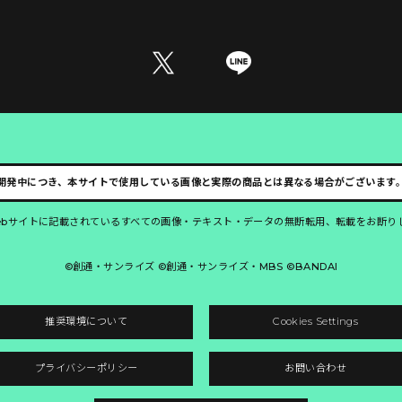
開発中につき、本サイトで使用している画像と実際の商品とは異なる場合がございます
ebサイトに記載されているすべての画像・テキスト・データの無断転用、転載をお断り
©創通・サンライズ ©創通・サンライズ・MBS ©BANDAI
推奨環境について
Cookies Settings
プライバシーポリシー
お問い合わせ