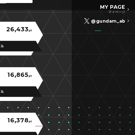
MY PAGE
マイページ
@gundam_ab
26,433
pt
ドル
16,865
pt
ドル
16,378
pt