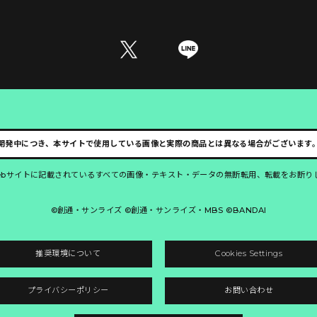
開発中につき、本サイトで使用している画像と実際の商品とは異なる場合がございます
ebサイトに記載されているすべての画像・テキスト・データの無断転用、転載をお断り
©創通・サンライズ ©創通・サンライズ・MBS ©BANDAI
推奨環境について
Cookies Settings
プライバシーポリシー
お問い合わせ