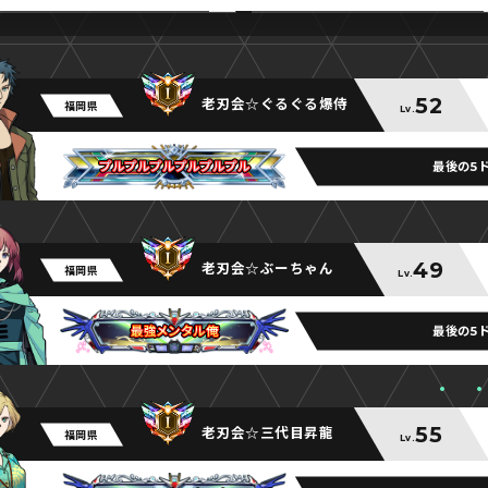
52
老刃会☆ぐるぐる爆侍
福岡県
Lv.
最後の5
プルプルプルプルプルプル
プルプルプルプルプルプル
プルプルプルプルプルプル
49
老刃会☆ぶーちゃん
福岡県
Lv.
最後の5
最強メンタル俺
最強メンタル俺
最強メンタル俺
55
老刃会☆三代目昇龍
福岡県
Lv.