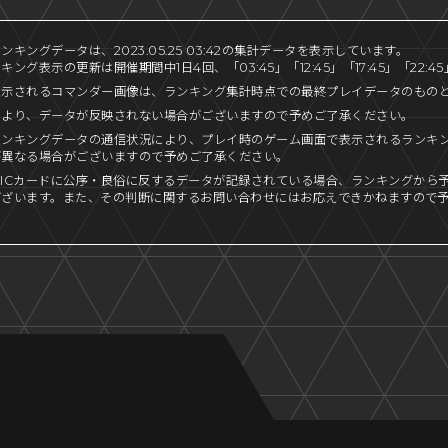
キングデータは、2023.05.25 03:42の集計データを表示しています。
ング表示の更新は開催期間中1日4回、「03:45」「12:45」「17:45」「22:
表示されるコマンダー画像は、ランキング集計時点での最終プレイデータのもの
により、データが反映されない場合がございますので予めご了承ください。
ランキングデータの通信状況により、プレイ時のゲーム画面で表示されるランキ
が異なる場合がございますので予めご了承ください。
ICカードに公序・良俗に反するデータが記録されている場合、ランキングから
ございます。また、その判断に関するお問い合わせにはお応えできかねますので