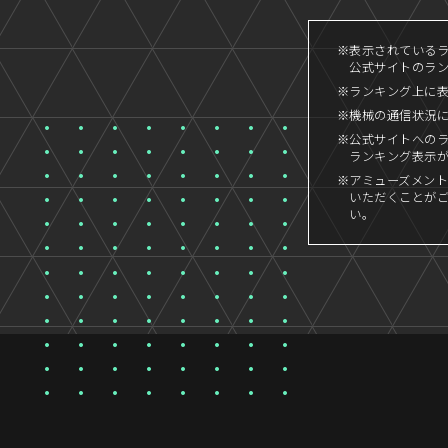
※表示されているラン
公式サイトのランキ
※ランキング上に
※機械の通信状況
※公式サイトへの
ランキング表示
※アミューズメント
いただくことが
い。