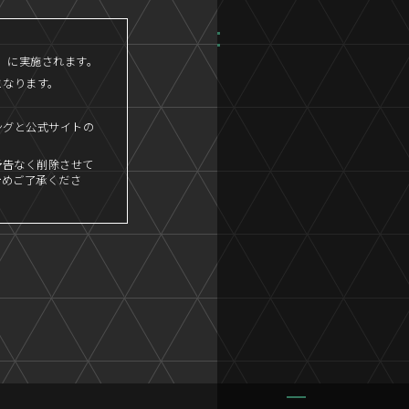
45」に実施されます。
となります。
ングと公式サイトの
予告なく削除させて
予めご了承くださ