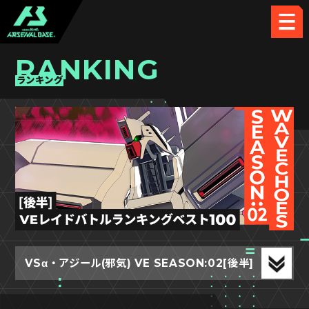
RANKING
ランキング
VSα・アジール(邪気) VE SEASON:02[後半]