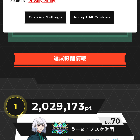
Settings”.
Privacy Policy
PL経験値100％ボーナスチケット
1
Cookies Settings
Accept All Cookies
MS経験値100％ボーナスチケット
1
達成報酬情報
2,029,173
1
pt
70
Lv.
うーω／ノスケ財団