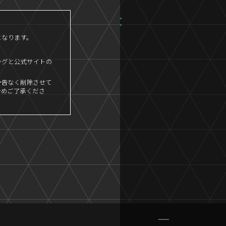
となります。
ングと公式サイトの
予告なく削除させて
予めご了承くださ