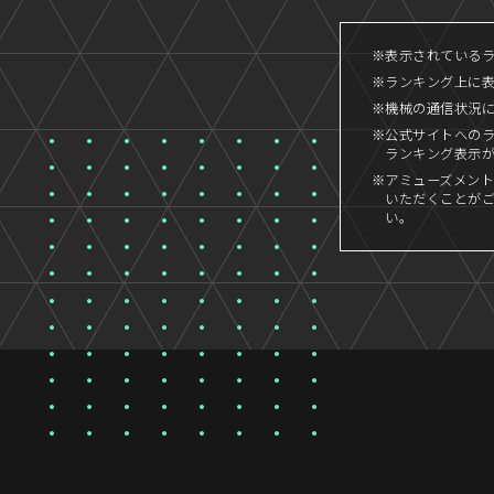
※表示されているラン
※ランキング上に
※機械の通信状況
※公式サイトへの
ランキング表示
※アミューズメント
いただくことが
い。