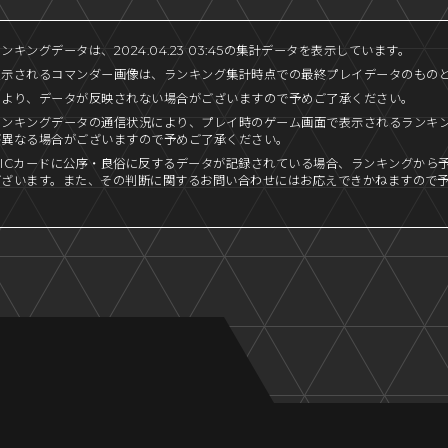
キングデータは、2024.04.23 03:45の集計データを表示しています。
表示されるコマンダー画像は、ランキング集計時点での最終プレイデータのもの
により、データが反映されない場合がございますので予めご了承ください。
ランキングデータの通信状況により、プレイ時のゲーム画面で表示されるランキ
が異なる場合がございますので予めご了承ください。
ICカードに公序・良俗に反するデータが記録されている場合、ランキングから
ございます。また、その判断に関するお問い合わせにはお応えできかねますので